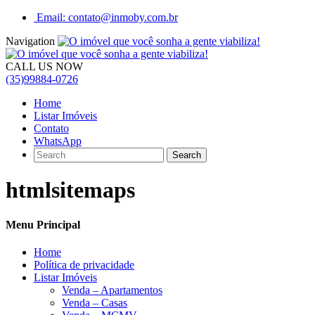
Email: contato@inmoby.com.br
Navigation
CALL US NOW
(35)99884-0726
Home
Listar Imóveis
Contato
WhatsApp
htmlsitemaps
Menu Principal
Home
Política de privacidade
Listar Imóveis
Venda – Apartamentos
Venda – Casas