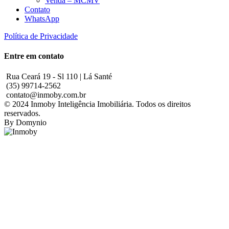
Venda – MCMV
Contato
WhatsApp
Política de Privacidade
Entre em contato
Rua Ceará 19 - Sl 110 | Lá Santé
(35) 99714-2562
contato@inmoby.com.br
© 2024 Inmoby Inteligência Imobiliária. Todos os direitos
reservados.
By Domynio