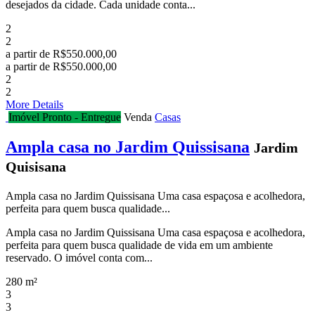
desejados da cidade. Cada unidade conta...
2
2
a partir de
R$550.000,00
a partir de
R$550.000,00
2
2
More Details
Imóvel Pronto - Entregue
Venda
Casas
Ampla casa no Jardim Quissisana
Jardim
Quisisana
Ampla casa no Jardim Quissisana Uma casa espaçosa e acolhedora,
perfeita para quem busca qualidade...
Ampla casa no Jardim Quissisana Uma casa espaçosa e acolhedora,
perfeita para quem busca qualidade de vida em um ambiente
reservado. O imóvel conta com...
280 m²
3
3