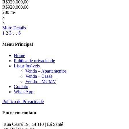
R$920.000,00
R$920.000,00
280 m²
3
3
More Details
1
2
3
…
6
Menu Principal
Home
Política de privacidade
Listar Imóveis
Venda – Apartamentos
Venda – Casas
Venda – MCMV
Contato
WhatsApp
Política de Privacidade
Entre em contato
Rua Ceará 19 - Sl 110 | Lá Santé