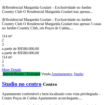
🌼Residencial Margarida Goulart – Exclusividade no Jardim
Country Club O Residencial Margarida Goulart traz apenas...
🌼Residencial Margarida Goulart – Exclusividade no Jardim
Country Club O Residencial Margarida Goulart traz apenas 5 casas
no Jardim Country Club, em Poços de Caldas,...
114 m²
2
3
a partir de
R$580.000,00
a partir de
R$580.000,00
114 m²
2
3
More Details
Imóvel Pronto - Entregue
Venda
Apartamentos
,
Studio
Studio no centro
Centro
Apartamento confortável e bem localizado com vista privilegiada –
Centro Poços de Caldas Apartamento aconchegante,...