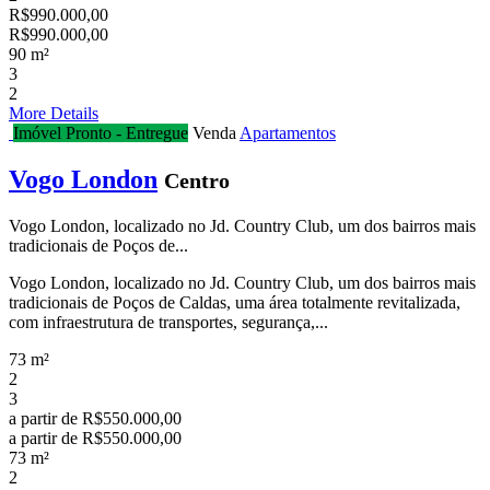
R$990.000,00
R$990.000,00
90 m²
3
2
More Details
Imóvel Pronto - Entregue
Venda
Apartamentos
Vogo London
Centro
Vogo London, localizado no Jd. Country Club, um dos bairros mais
tradicionais de Poços de...
Vogo London, localizado no Jd. Country Club, um dos bairros mais
tradicionais de Poços de Caldas, uma área totalmente revitalizada,
com infraestrutura de transportes, segurança,...
73 m²
2
3
a partir de
R$550.000,00
a partir de
R$550.000,00
73 m²
2