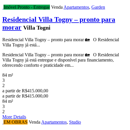
Imóvel Pronto - Entregue
Venda
Apartamentos
,
Garden
Residencial Villa Togny – pronto para
morar
Villa Togni
Residencial Villa Togny – pronto para morar 🏡 O Residencial
Villa Togny já está...
Residencial Villa Togny – pronto para morar 🏡 O Residencial
Villa Togny já está entregue e disponível para financiamento,
oferecendo conforto e praticidade em...
84 m²
3
2
a partir de
R$415.000,00
a partir de
R$415.000,00
84 m²
3
2
More Details
EM OBRAS
Venda
Apartamentos
,
Studio