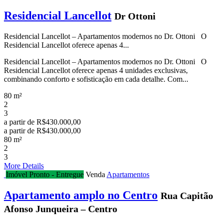
Residencial Lancellot
Dr Ottoni
Residencial Lancellot – Apartamentos modernos no Dr. Ottoni O
Residencial Lancellot oferece apenas 4...
Residencial Lancellot – Apartamentos modernos no Dr. Ottoni O
Residencial Lancellot oferece apenas 4 unidades exclusivas,
combinando conforto e sofisticação em cada detalhe. Com...
80 m²
2
3
a partir de
R$430.000,00
a partir de
R$430.000,00
80 m²
2
3
More Details
Imóvel Pronto - Entregue
Venda
Apartamentos
Apartamento amplo no Centro
Rua Capitão
Afonso Junqueira – Centro