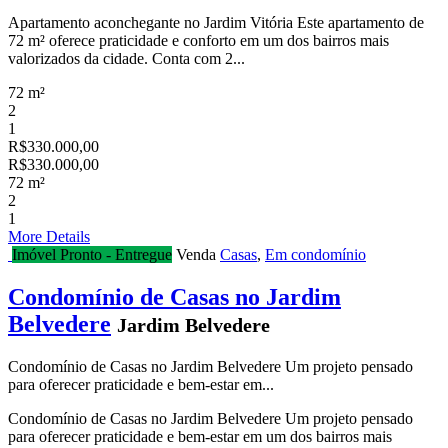
Apartamento aconchegante no Jardim Vitória Este apartamento de
72 m² oferece praticidade e conforto em um dos bairros mais
valorizados da cidade. Conta com 2...
72 m²
2
1
R$330.000,00
R$330.000,00
72 m²
2
1
More Details
Imóvel Pronto - Entregue
Venda
Casas
,
Em condomínio
Condomínio de Casas no Jardim
Belvedere
Jardim Belvedere
Condomínio de Casas no Jardim Belvedere Um projeto pensado
para oferecer praticidade e bem-estar em...
Condomínio de Casas no Jardim Belvedere Um projeto pensado
para oferecer praticidade e bem-estar em um dos bairros mais