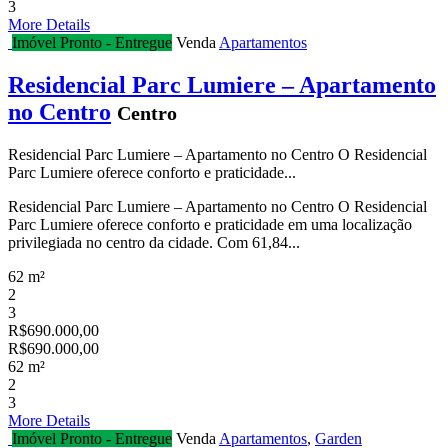
3
More Details
Imóvel Pronto - Entregue
Venda
Apartamentos
Residencial Parc Lumiere – Apartamento
no Centro
Centro
Residencial Parc Lumiere – Apartamento no Centro O Residencial
Parc Lumiere oferece conforto e praticidade...
Residencial Parc Lumiere – Apartamento no Centro O Residencial
Parc Lumiere oferece conforto e praticidade em uma localização
privilegiada no centro da cidade. Com 61,84...
62 m²
2
3
R$690.000,00
R$690.000,00
62 m²
2
3
More Details
Imóvel Pronto - Entregue
Venda
Apartamentos
,
Garden