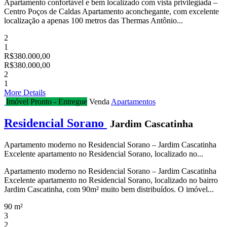
Apartamento confortável e bem localizado com vista privilegiada –
Centro Poços de Caldas Apartamento aconchegante, com excelente
localização a apenas 100 metros das Thermas Antônio...
2
1
R$380.000,00
R$380.000,00
2
1
More Details
Imóvel Pronto - Entregue
Venda
Apartamentos
Residencial Sorano
Jardim Cascatinha
Apartamento moderno no Residencial Sorano – Jardim Cascatinha
Excelente apartamento no Residencial Sorano, localizado no...
Apartamento moderno no Residencial Sorano – Jardim Cascatinha
Excelente apartamento no Residencial Sorano, localizado no bairro
Jardim Cascatinha, com 90m² muito bem distribuídos. O imóvel...
90 m²
3
2