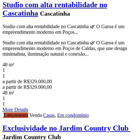
Studio com alta rentabilidade no
Cascatinha
Cascatinha
Studio com alta rentabilidade no Cascatinha 🌿 O Garoa é um
empreendimento moderno em Poços...
Studio com alta rentabilidade no Cascatinha 🌿 O Garoa é um
empreendimento moderno em Poços de Caldas, que une design
minimalista, iluminação natural e conexão...
48 m²
1
1
a partir de
R$329.000,00
a partir de
R$329.000,00
48 m²
1
1
More Details
Lançamento
Venda
Casas
,
Em condomínio
Exclusividade no Jardim Country Club
Jardim Country Club