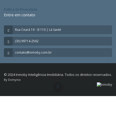
Política de Privacidade
Entre em contato
Rua Ceará 19 - Sl 110 | Lá Santé
(35) 99714-2562
contato@inmoby.com.br
© 2024 Inmoby Inteligência Imobiliária. Todos os direitos reservados.
By Domynio