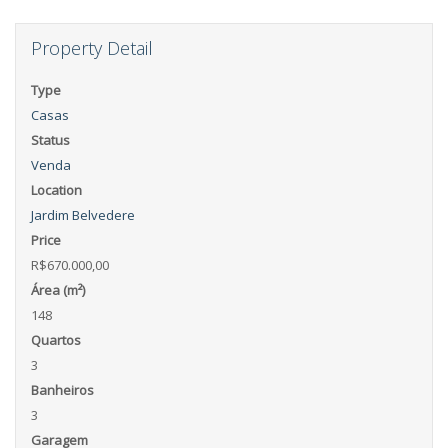
Property Detail
Type
Casas
Status
Venda
Location
Jardim Belvedere
Price
R$670.000,00
Área (m²)
148
Quartos
3
Banheiros
3
Garagem