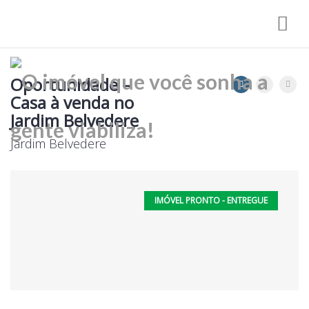
Nav
Oportunidade –
Casa à venda no
Jardim Belvedere
Jardim Belvedere
IMÓVEL PRONTO - ENTREGUE