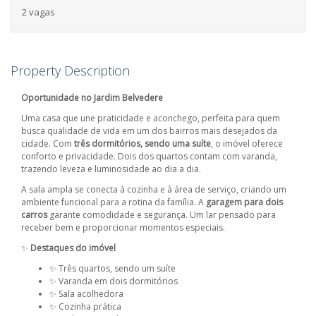
2 vagas
Property Description
Oportunidade no Jardim Belvedere
Uma casa que une praticidade e aconchego, perfeita para quem
busca qualidade de vida em um dos bairros mais desejados da
cidade. Com
três dormitórios, sendo uma suíte
, o imóvel oferece
conforto e privacidade. Dois dos quartos contam com varanda,
trazendo leveza e luminosidade ao dia a dia.
A sala ampla se conecta à cozinha e à área de serviço, criando um
ambiente funcional para a rotina da família. A
garagem para dois
carros
garante comodidade e segurança. Um lar pensado para
receber bem e proporcionar momentos especiais.
✨
Destaques do imóvel
✨ Três quartos, sendo um suíte
✨ Varanda em dois dormitórios
✨ Sala acolhedora
✨ Cozinha prática