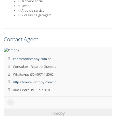
✨Banheiro social
✨Lavabo
✨ Área de serviço
✨ 2 vagas de garagem
Contact Agent
contato@inmoby.com.br
Consultor - Ricardo Guedes
WhatsApp (35) 99714-2562
https://www.inmoby.com.br
Rua Ceará 19 - Sala 110
Inmoby