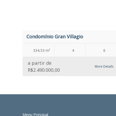
Condomínio Gran Villagio
334,53 m²
4
6
a partir de
More Details
R$2.490.000,00
Menu Principal