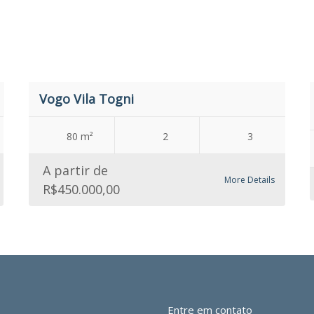
Vogo Vila Togni
80 m²
2
3
A partir de
More Details
R$450.000,00
Entre em contato