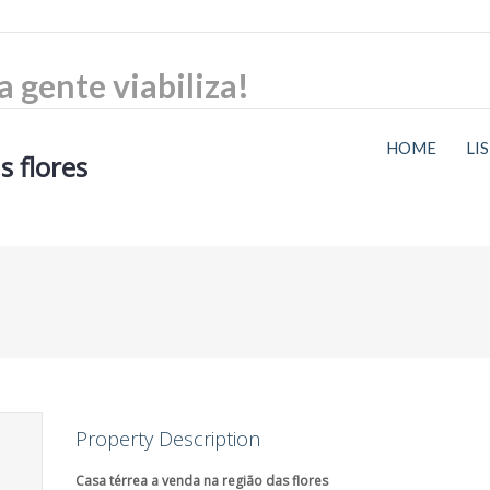
HOME
LI
s flores
Property Description
Casa térrea a venda na região das flores