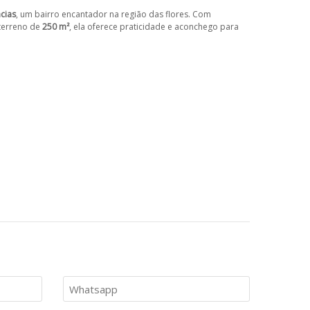
cias
, um bairro encantador na região das flores. Com
terreno de
250 m²
, ela oferece praticidade e aconchego para