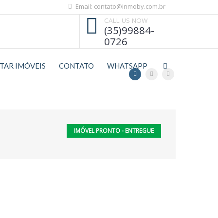
Email: contato@inmoby.com.br
CALL US NOW
(35)99884-
0726
STAR IMÓVEIS
CONTATO
WHATSAPP
IMÓVEL PRONTO - ENTREGUE