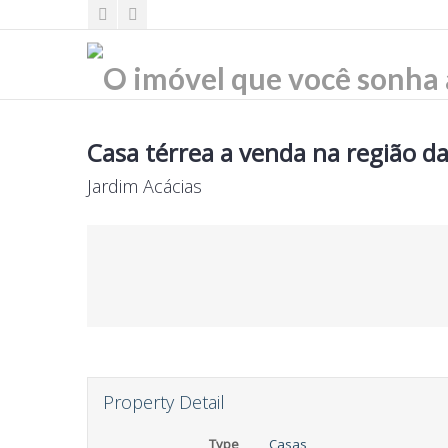
Casa térrea a venda na região da
Jardim Acácias
Property Detail
Type
Casas