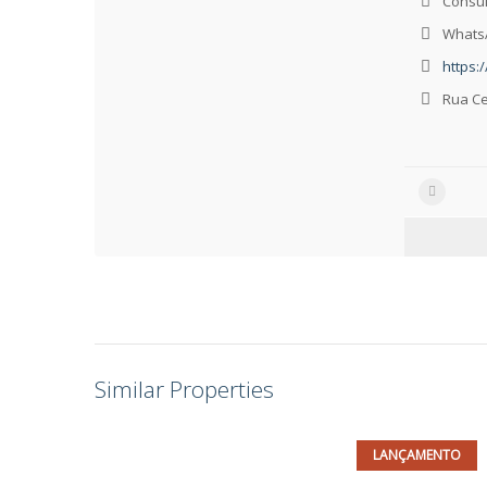
Consul
WhatsA
https:
Rua Ce
Similar Properties
LANÇAMENTO