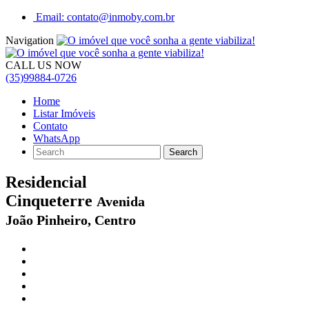
Email: contato@inmoby.com.br
Navigation
CALL US NOW
(35)99884-0726
Home
Listar Imóveis
Contato
WhatsApp
Residencial
Cinqueterre
Avenida
João Pinheiro, Centro