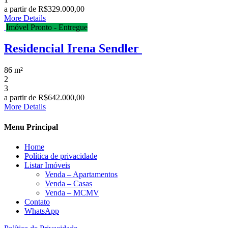
a partir de
R$329.000,00
More Details
Imóvel Pronto - Entregue
Residencial Irena Sendler
86 m²
2
3
a partir de
R$642.000,00
More Details
Menu Principal
Home
Política de privacidade
Listar Imóveis
Venda – Apartamentos
Venda – Casas
Venda – MCMV
Contato
WhatsApp