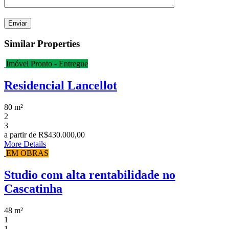
Similar Properties
Imóvel Pronto - Entregue
Residencial Lancellot
80 m²
2
3
a partir de
R$430.000,00
More Details
EM OBRAS
Studio com alta rentabilidade no
Cascatinha
48 m²
1
1