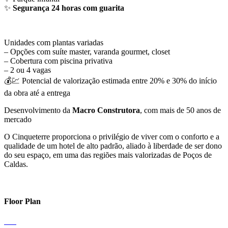
✨
Segurança 24 horas com guarita
Unidades com plantas variadas
– Opções com suíte master, varanda gourmet, closet
– Cobertura com piscina privativa
– 2 ou 4 vagas
💰💹 Potencial de valorização estimada entre 20% e 30% do início
da obra até a entrega
Desenvolvimento da
Macro Construtora
, com mais de 50 anos de
mercado
O Cinqueterre proporciona o privilégio de viver com o conforto e a
qualidade de um hotel de alto padrão, aliado à liberdade de ser dono
do seu espaço, em uma das regiões mais valorizadas de Poços de
Caldas.
Floor Plan