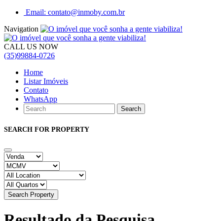
Email: contato@inmoby.com.br
Navigation
CALL US NOW
(35)99884-0726
Home
Listar Imóveis
Contato
WhatsApp
SEARCH FOR PROPERTY
Search Property
Resultado da Pesquisa