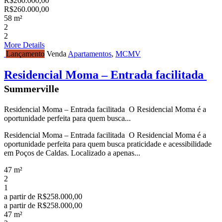
R$260.000,00
R$260.000,00
58 m²
2
2
More Details
Lançamento
Venda
Apartamentos
,
MCMV
Residencial Moma – Entrada facilitada
Summerville
Residencial Moma – Entrada facilitada O Residencial Moma é a
oportunidade perfeita para quem busca...
Residencial Moma – Entrada facilitada O Residencial Moma é a
oportunidade perfeita para quem busca praticidade e acessibilidade
em Poços de Caldas. Localizado a apenas...
47 m²
2
1
a partir de
R$258.000,00
a partir de
R$258.000,00
47 m²