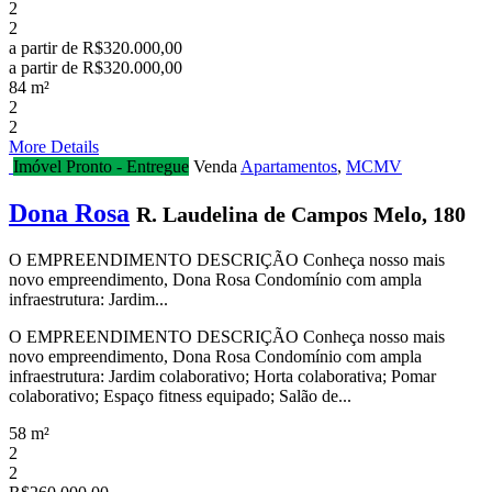
2
2
a partir de
R$320.000,00
a partir de
R$320.000,00
84 m²
2
2
More Details
Imóvel Pronto - Entregue
Venda
Apartamentos
,
MCMV
Dona Rosa
R. Laudelina de Campos Melo, 180
O EMPREENDIMENTO DESCRIÇÃO Conheça nosso mais
novo empreendimento, Dona Rosa Condomínio com ampla
infraestrutura: Jardim...
O EMPREENDIMENTO DESCRIÇÃO Conheça nosso mais
novo empreendimento, Dona Rosa Condomínio com ampla
infraestrutura: Jardim colaborativo; Horta colaborativa; Pomar
colaborativo; Espaço fitness equipado; Salão de...
58 m²
2
2