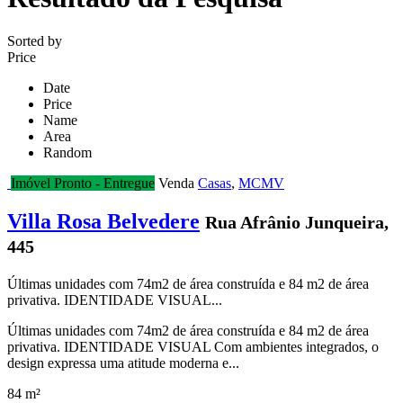
Sorted by
Price
Date
Price
Name
Area
Random
Imóvel Pronto - Entregue
Venda
Casas
,
MCMV
Villa Rosa Belvedere
Rua Afrânio Junqueira,
445
Últimas unidades com 74m2 de área construída e 84 m2 de área
privativa. IDENTIDADE VISUAL...
Últimas unidades com 74m2 de área construída e 84 m2 de área
privativa. IDENTIDADE VISUAL Com ambientes integrados, o
design expressa uma atitude moderna e...
84 m²