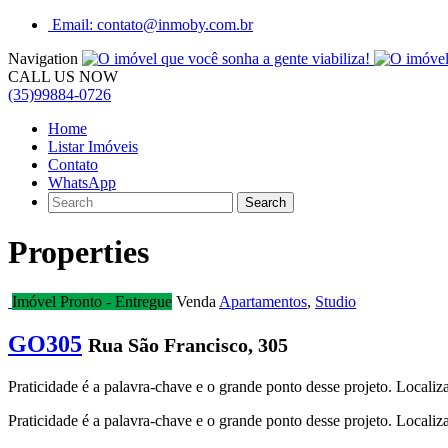
Email: contato@inmoby.com.br
Navigation
CALL US NOW
(35)99884-0726
Home
Listar Imóveis
Contato
WhatsApp
Properties
Imóvel Pronto - Entregue
Venda
Apartamentos
,
Studio
GO305
Rua São Francisco, 305
Praticidade é a palavra-chave e o grande ponto desse projeto. Localiz
Praticidade é a palavra-chave e o grande ponto desse projeto. Localiz