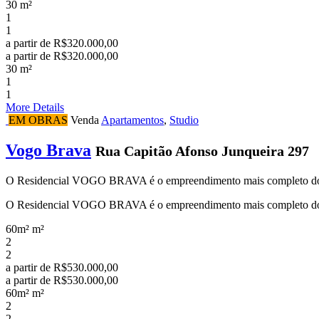
30 m²
1
1
a partir de
R$320.000,00
a partir de
R$320.000,00
30 m²
1
1
More Details
EM OBRAS
Venda
Apartamentos
,
Studio
Vogo Brava
Rua Capitão Afonso Junqueira 297
O Residencial VOGO BRAVA é o empreendimento mais completo do C
O Residencial VOGO BRAVA é o empreendimento mais completo do Cen
60m² m²
2
2
a partir de
R$530.000,00
a partir de
R$530.000,00
60m² m²
2
2