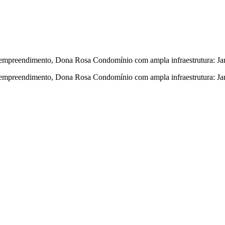
dimento, Dona Rosa Condomínio com ampla infraestrutura: Jar
mento, Dona Rosa Condomínio com ampla infraestrutura: Jardim co