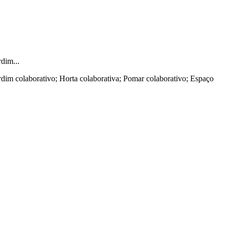
dim...
laborativo; Horta colaborativa; Pomar colaborativo; Espaço