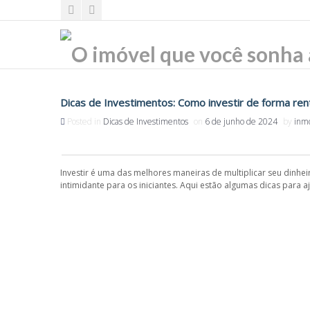
Dicas de Investimentos: Como investir de forma ren
Posted in
Dicas de Investimentos
on
6 de junho de 2024
by
inm
Investir é uma das melhores maneiras de multiplicar seu dinh
intimidante para os iniciantes. Aqui estão algumas dicas para a