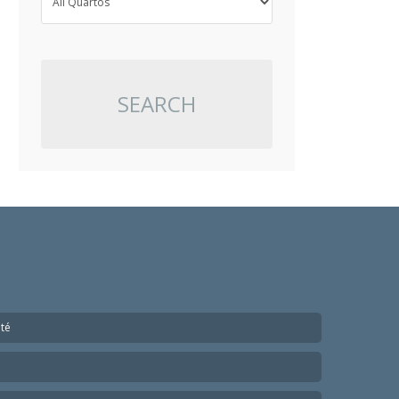
SEARCH
nté