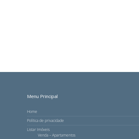
Menu Principal
Home
Política de privacidade
Listar Imóveis
Venda – Apartamentos