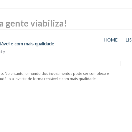
HOME
LI
tável e com mais qualidade
oby
eiro. No entanto, o mundo dos investimentos pode ser complexo e
judá-lo a investir de forma rentável e com mais qualidade.