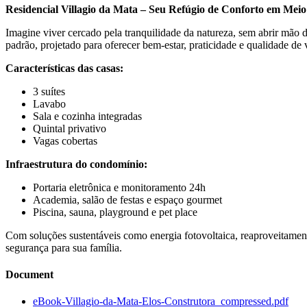
Residencial Villagio da Mata – Seu Refúgio de Conforto em Meio
Imagine viver cercado pela tranquilidade da natureza, sem abrir mã
padrão, projetado para oferecer bem-estar, praticidade e qualidade de 
Características das casas:
3 suítes
Lavabo
Sala e cozinha integradas
Quintal privativo
Vagas cobertas
Infraestrutura do condomínio:
Portaria eletrônica e monitoramento 24h
Academia, salão de festas e espaço gourmet
Piscina, sauna, playground e pet place
Com soluções sustentáveis como energia fotovoltaica, reaproveitament
segurança para sua família.
Document
eBook-Villagio-da-Mata-Elos-Construtora_compressed.pdf