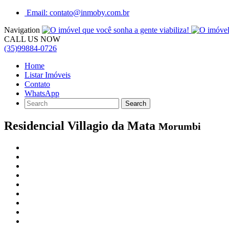
Email: contato@inmoby.com.br
Navigation
CALL US NOW
(35)99884-0726
Home
Listar Imóveis
Contato
WhatsApp
Residencial Villagio da Mata
Morumbi