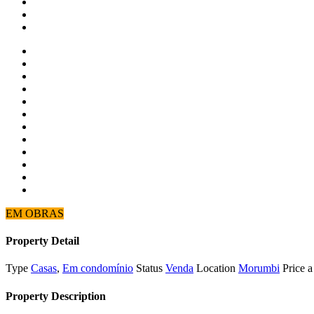
EM OBRAS
Property Detail
Type
Casas
,
Em condomínio
Status
Venda
Location
Morumbi
Price
a
Property Description