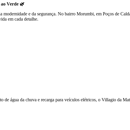
 ao Verde 🌿
o da modernidade e da segurança. No bairro Morumbi, em Poços de Cald
vida em cada detalhe.
o de água da chuva e recarga para veículos elétricos, o Villagio da Mat