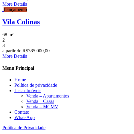
More Details
Lançamento
Vila Colinas
68 m²
2
3
a partir de
R$385.000,00
More Details
Menu Principal
Home
Política de privacidade
Listar Imóveis
Venda – Apartamentos
Venda – Casas
Venda – MCMV
Contato
WhatsApp
Política de Privacidade