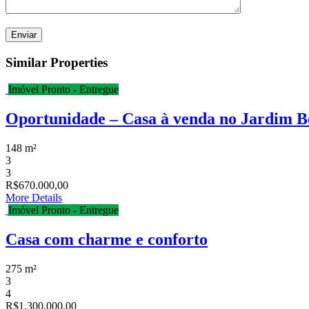
Similar Properties
Imóvel Pronto - Entregue
Oportunidade – Casa à venda no Jardim B
148 m²
3
3
R$670.000,00
More Details
Imóvel Pronto - Entregue
Casa com charme e conforto
275 m²
3
4
R$1.300.000,00