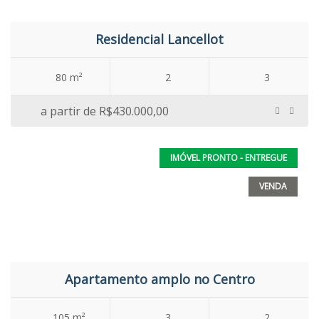
Residencial Lancellot
80 m²
2
3
a partir de
R$430.000,00
IMÓVEL PRONTO - ENTREGUE
VENDA
Apartamento amplo no Centro
105 m²
3
2