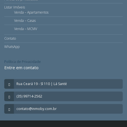
Listar Imóveis
Venda – Apartamentos
Venda – Casas
Venda – MCMV
Contato
WhatsApp
Política de Privacidade
Entre em contato
Rua Ceará 19 - Sl 110 | Lá Santé
(35) 99714-2562
contato@inmoby.com.br