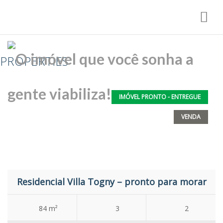
Nav
PROPERTIES
IMÓVEL PRONTO - ENTREGUE
VENDA
Residencial Villa Togny – pronto para morar
84 m²
3
2