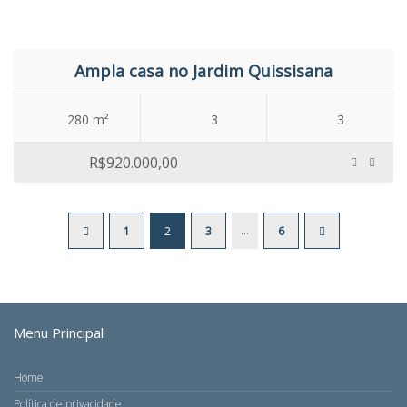
Ampla casa no Jardim Quissisana
280 m²
3
3
R$920.000,00
…
1
2
3
6
Menu Principal
Home
Política de privacidade