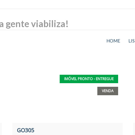
HOME
LI
IMÓVEL PRONTO - ENTREGUE
VENDA
GO305