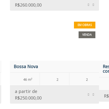
R$260.000,00
EM OBRAS
VENDA
Bossa Nova
Re
co
46 m²
2
2
a partir de
R$
R$250.000,00