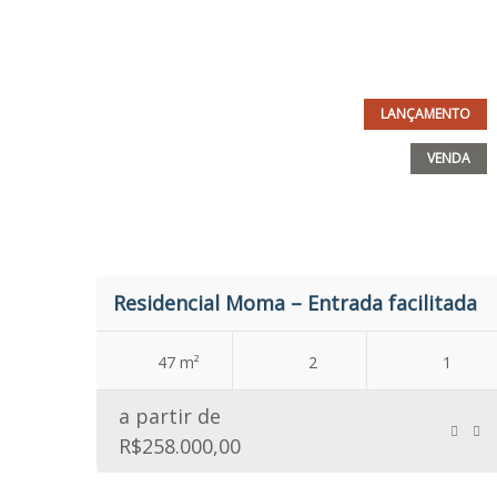
LANÇAMENTO
VENDA
Residencial Moma – Entrada facilitada
47 m²
2
1
a partir de
R$258.000,00