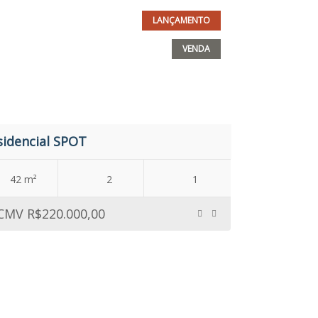
LANÇAMENTO
VENDA
sidencial SPOT
42 m²
2
1
CMV
R$220.000,00