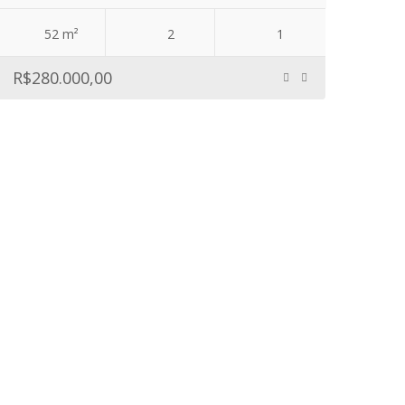
52 m²
2
1
R$280.000,00