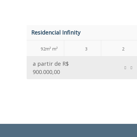
Residencial Infinity
92m² m²
3
2
a partir de R$
900.000,00