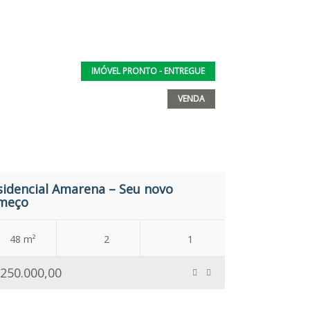
IMÓVEL PRONTO - ENTREGUE
VENDA
sidencial Amarena – Seu novo
meço
48 m²
2
1
250.000,00