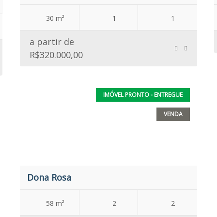
30 m²
1
1
a partir de
R$320.000,00
IMÓVEL PRONTO - ENTREGUE
VENDA
Dona Rosa
58 m²
2
2