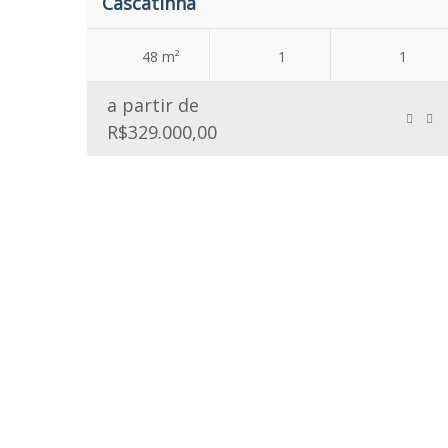
Cascatinha
48 m²
1
1
a partir de
R$329.000,00